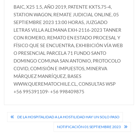
BAIC, X25 1.5, AÑO 2019, PATENTE KXTS.75-4,
STATION WAGON, REMATE JUDICIAL ONLINE, 05
SEPTIEMBRE 2023 13:00 HORAS, JUZGADO
LETRAS VILLA ALEMANA EXH-2116-2023 TANNER
CON ROMERO, REMATO EN ESTADO PROCESAL Y
FÍSICO QUE SE ENCUENTRA, EXHIBICIÓN VÍA WEB
O PRESENCIAL PARCELA 71 FUNDO SANTO
DOMINGO COMUNA SAN ANTONIO, PROTOCOLO
COVID, COMISIÓN E IMPUESTOS, MINERVA
MÁRQUEZ MANRÍQUEZ, BASES
WWW.QUEREMATOCHILE.CL, CONSULTAS WSP
+56 995391109- +56 998409875
Navegación
DE LA HOSPITALIDAD A LA HOSTILIDAD HAY UN SOLO PASO
de
NOTIFICACIÓN 01 SEPTIEMBRE 2023
entradas