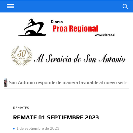
Saltar
Buscar
al
contenido
El
Diario
De San
Antonio
San Antonio responde de manera favorable al nuevo sistema fr
REMATES
REMATE 01 SEPTIEMBRE 2023
1 de septiembre de 2023