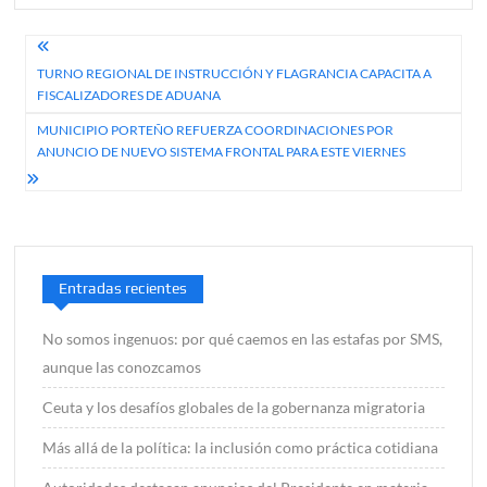
Navegación
TURNO REGIONAL DE INSTRUCCIÓN Y FLAGRANCIA CAPACITA A
de
FISCALIZADORES DE ADUANA
entradas
MUNICIPIO PORTEÑO REFUERZA COORDINACIONES POR
ANUNCIO DE NUEVO SISTEMA FRONTAL PARA ESTE VIERNES
Entradas recientes
No somos ingenuos: por qué caemos en las estafas por SMS,
aunque las conozcamos
Ceuta y los desafíos globales de la gobernanza migratoria
Más allá de la política: la inclusión como práctica cotidiana