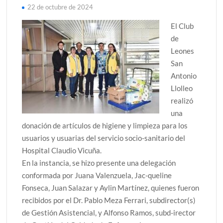
22 de octubre de 2024
El Club
de
Leones
San
Antonio
Llolleo
realizó
una
donación de artículos de higiene y limpieza para los
usuarios y usuarias del servicio socio-sanitario del
Hospital Claudio Vicuña.
En la instancia, se hizo presente una delegación
conformada por Juana Valenzuela, Jac-queline
Fonseca, Juan Salazar y Aylin Martínez, quienes fueron
recibidos por el Dr. Pablo Meza Ferrari, subdirector(s)
de Gestión Asistencial, y Alfonso Ramos, subd-irector