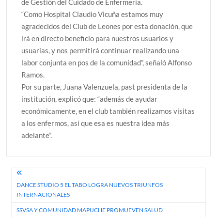
de Gestión del Cuidado de Enfermería.
“Como Hospital Claudio Vicuña estamos muy
agradecidos del Club de Leones por esta donación, que
irá en directo beneficio para nuestros usuarios y
usuarias, y nos permitirá continuar realizando una
labor conjunta en pos de la comunidad”, señaló Alfonso
Ramos.
Por su parte, Juana Valenzuela, past presidenta de la
institución, explicó que: “además de ayudar
económicamente, en el club también realizamos visitas
a los enfermos, así que esa es nuestra idea más
adelante”.
Navegación
DANCE STUDIO 5 EL TABO LOGRA NUEVOS TRIUNFOS
de
INTERNACIONALES
entradas
SSVSA Y COMUNIDAD MAPUCHE PROMUEVEN SALUD