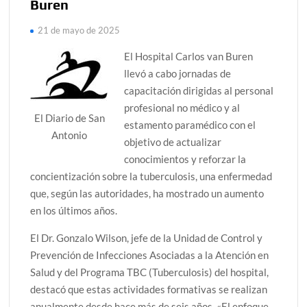
Buren
21 de mayo de 2025
El Hospital Carlos van Buren
llevó a cabo jornadas de
capacitación dirigidas al personal
profesional no médico y al
El Diario de San
estamento paramédico con el
Antonio
objetivo de actualizar
conocimientos y reforzar la
concientización sobre la tuberculosis, una enfermedad
que, según las autoridades, ha mostrado un aumento
en los últimos años.
El Dr. Gonzalo Wilson, jefe de la Unidad de Control y
Prevención de Infecciones Asociadas a la Atención en
Salud y del Programa TBC (Tuberculosis) del hospital,
destacó que estas actividades formativas se realizan
anualmente desde hace más de seis años. «El enfoque