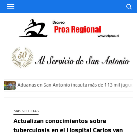
Saltar
Buscar
al
contenido
El
Diario
De San
Antonio
Aduanas en San Antonio incauta más de 113 mil juguetes 
MAS NOTICIAS
Actualizan conocimientos sobre
tuberculosis en el Hospital Carlos van