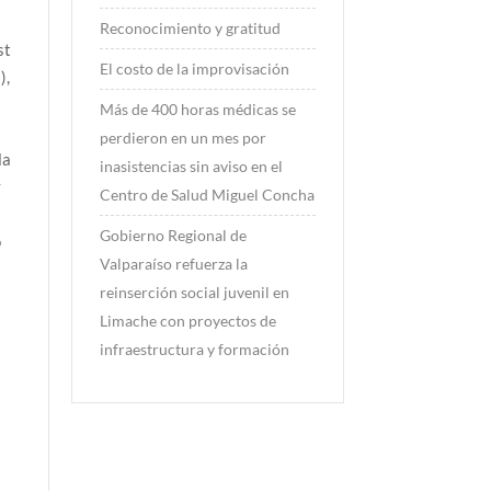
Reconocimiento y gratitud
st
El costo de la improvisación
),
Más de 400 horas médicas se
perdieron en un mes por
la
inasistencias sin aviso en el
y
Centro de Salud Miguel Concha
Gobierno Regional de
o
Valparaíso refuerza la
reinserción social juvenil en
Limache con proyectos de
infraestructura y formación