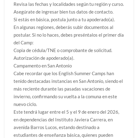
Revisa las fechas y localidades según tu región y curso.
Asegúrate de ingresar bien tus datos de contacto.
Si estás en básica, postula junto a tu apoderado(a).
En algunas regiones, deberás subir documentos al
postular. Si no lo haces, debes preséntalos el primer día
del Camp:
Copia de cédula/TNE o comprobante de solicitud.
Autorización de apoderado(a).
Campamento en San Antonio
Cabe recordar que los English Summer Camps han
tenido destacadas instancias en San Antonio, siendo el
más reciente durante las pasadas vacaciones de
invierno, confirmando su vuelta a la comuna en este
nuevo ciclo.
Este tendrá lugar entre el 5 y el 9 de enero del 2026,
en dependencias del Instituto Javiera Carrera, en
avenida Barros Lucos, estando destinado a
estudiantes de enseñanza básica, quienes pueden