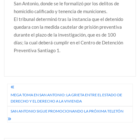
San Antonio, donde se le formalizó por los delitos de
homicidio calificado y tenencia de municiones.
El tribunal determinó tras la instancia que el detenido
quedara con la medida cautelar de prisión preventiva
durante el plazo de la investigación, que es de 100
días; la cual deberá cumplir en el Centro de Detención
Preventiva Santiago 1.
Navegación
MEGA TOMA EN SAN ANTONIO: LA GRIETA ENTRE EL ESTADO DE
de
DERECHO Y EL DERECHO A LA VIVIENDA
entradas
SAN ANTONIO SIGUE PROMOCIONANDO LA PRÓXIMA TELETÓN