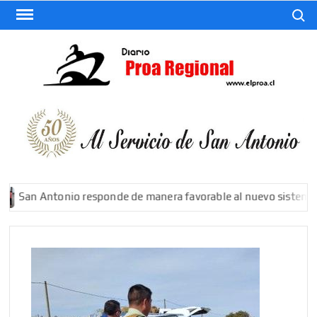
Saltar
Buscar
al
contenido
El
Diario
De San
Antonio
San Antonio responde de manera favorable al nuevo sistema fron