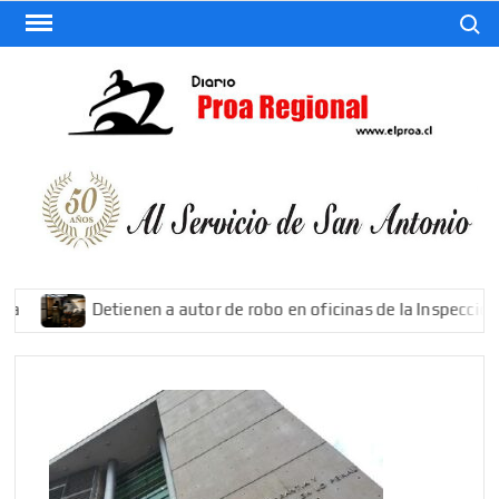
Saltar
Buscar
al
contenido
El
Diario
De San
Antonio
Detienen a autor de robo en oficinas de la Inspección de