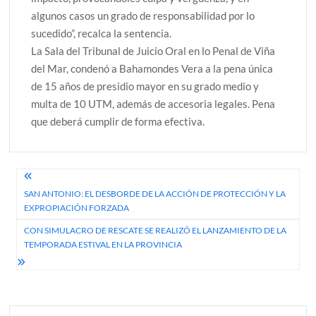
algunos casos un grado de responsabilidad por lo
sucedido”, recalca la sentencia.
La Sala del Tribunal de Juicio Oral en lo Penal de Viña
del Mar, condenó a Bahamondes Vera a la pena única
de 15 años de presidio mayor en su grado medio y
multa de 10 UTM, además de accesoria legales. Pena
que deberá cumplir de forma efectiva.
Navegación
SAN ANTONIO: EL DESBORDE DE LA ACCIÓN DE PROTECCIÓN Y LA
de
EXPROPIACIÓN FORZADA
entradas
CON SIMULACRO DE RESCATE SE REALIZÓ EL LANZAMIENTO DE LA
TEMPORADA ESTIVAL EN LA PROVINCIA