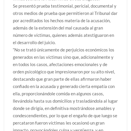
Se presentó prueba testimonial, pericial, documental y
otros medios de prueba que permitieron al Tribunal dar
por acreditados los hechos materia de la acusación,
además de la extensión del mal causada al gran
número de víctimas, quienes además atestiguaron en
el desarrollo del juicio.
“No se trató únicamente de perjuicios económicos los
generados en las víctimas sino que, adicionalmente y
en todos los casos, afectaciones emocionales y de
orden psicológico que impresionaron por su alto nivel,
destacando que gran parte de ellas afirmaron haber
confiado en la acusada y generado cierta empatía con
ella, proporcionándole comida en algunos casos,
llevándola hasta sus domicilios y trasladándola al lugar
donde se dirigía, en definitiva mostrándose amables y
condescendientes, por lo que el engaño de que luego se
percataron fueron víctimas les ocasionó un gran
impacto, provocándoles culpa y vergüenza, y en