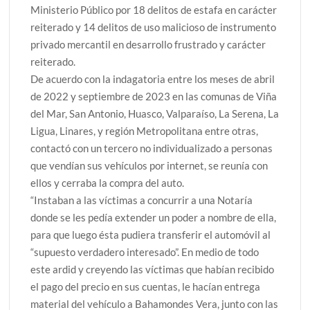
Ministerio Público por 18 delitos de estafa en carácter
reiterado y 14 delitos de uso malicioso de instrumento
privado mercantil en desarrollo frustrado y carácter
reiterado.
De acuerdo con la indagatoria entre los meses de abril
de 2022 y septiembre de 2023 en las comunas de Viña
del Mar, San Antonio, Huasco, Valparaíso, La Serena, La
Ligua, Linares, y región Metropolitana entre otras,
contactó con un tercero no individualizado a personas
que vendían sus vehículos por internet, se reunía con
ellos y cerraba la compra del auto.
“Instaban a las víctimas a concurrir a una Notaría
donde se les pedía extender un poder a nombre de ella,
para que luego ésta pudiera transferir el automóvil al
“supuesto verdadero interesado”. En medio de todo
este ardid y creyendo las víctimas que habían recibido
el pago del precio en sus cuentas, le hacían entrega
material del vehículo a Bahamondes Vera, junto con las