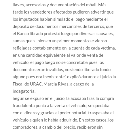
llaves, accesorios y documentación del móvil. Más
tarde los vendedores afectados pudieron advertir que
los imputados habían simulado el pago mediante el
depósito de documentos mercantiles de terceros, que
el Banco librado protestó luego por diversas causales,
sumas que si bien en un primer momento se vieron
reflejadas contablemente en la cuenta de cada víctima,
en una cantidad equivalente al valor de venta del
vehículo, el pago luego no se concretaba pues los
documentos eran inválidos, no siendo liberado fondo
alguno pues era inexistente”, explicó durante el juicio la
Fiscal de URAC, Marcia Rivas, a cargo de la
indagatoria.
Según se expuso en el juicio, la acusaba tras la compra
fraudulenta ponía a la venta el vehículo, se quedaba
con el dinero y gracias al poder notarial, traspasaba el
vehículo a quien lo había adquirido. En estos casos, los
compradores, a cambio del precio, recibieron sin