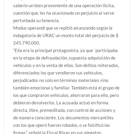
saberlo un bien proveniente de una operación ilícita,
cuestión que, les ha ocasionado un perjuicio al verse
perturbada su tenencia.
Modus operandi que se repitió alcanzando según la
indagatoria de URAC un monto total del perjuicio de $
245.790.000.
“Ella era la principal protagonista, ya que ´participaba
en la etapa de defraudación, supuesta adquisición de
vehículos y en la venta de ellos. Son delitos reiterados,
diferenciados los que vendieron sus vehículos,
perjudicados no solo en términos materiales sino
también emocional y familiar. También está el grupo de
los que compraron vehículos, ahorraron para ello, pero
debieron devolverlos. La acusada actuó en forma
directa, libre, premeditada, con control de acciones y
de manera consciente. Los documentos mercantiles
con los que operó fueron robados, o se falsificó las
firmas”, señaló la Fiscal Rivas en sus alegatos.