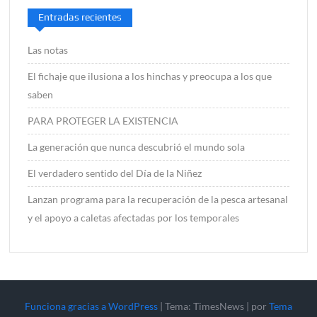
Entradas recientes
Las notas
El fichaje que ilusiona a los hinchas y preocupa a los que
saben
PARA PROTEGER LA EXISTENCIA
La generación que nunca descubrió el mundo sola
El verdadero sentido del Día de la Niñez
Lanzan programa para la recuperación de la pesca artesanal
y el apoyo a caletas afectadas por los temporales
Funciona gracias a WordPress
|
Tema: TimesNews
|
por
Tema