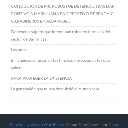
CONDUCTOR DE MICROBUS FUE DETENIDO TRAS DAR
POSITIVO A MARIHUANA EN OPERATIVO DE SENDA Y
CARABINEROS EN ALGARROBO
Detienen a sujetos que intentaban robar en farmacia del
sector de Barrancas
Las notas
El fichaje que ilusiona a los hinchas y preocupa a los que
saben
PARA PROTEGER LA EXISTENCIA
La generación que nunca descubrió el mundo sola
Funciona gracias a WordPress
|
Tema: TimesNews
|
por
Tema