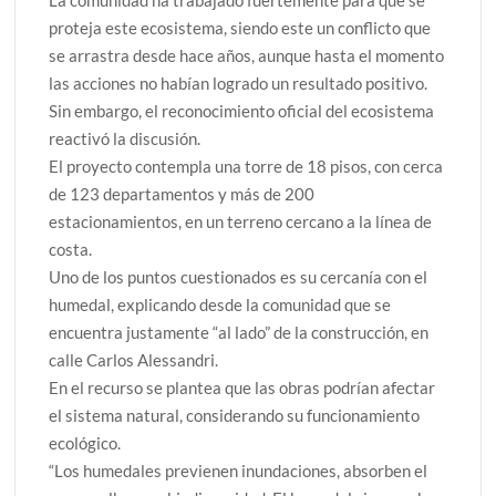
La comunidad ha trabajado fuertemente para que se
proteja este ecosistema, siendo este un conflicto que
se arrastra desde hace años, aunque hasta el momento
las acciones no habían logrado un resultado positivo.
Sin embargo, el reconocimiento oficial del ecosistema
reactivó la discusión.
El proyecto contempla una torre de 18 pisos, con cerca
de 123 departamentos y más de 200
estacionamientos, en un terreno cercano a la línea de
costa.
Uno de los puntos cuestionados es su cercanía con el
humedal, explicando desde la comunidad que se
encuentra justamente “al lado” de la construcción, en
calle Carlos Alessandri.
En el recurso se plantea que las obras podrían afectar
el sistema natural, considerando su funcionamiento
ecológico.
“Los humedales previenen inundaciones, absorben el