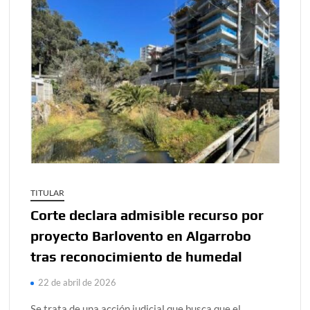
TITULAR
Corte declara admisible recurso por
proyecto Barlovento en Algarrobo
tras reconocimiento de humedal
22 de abril de 2026
Se trata de una acción judicial que busca que el