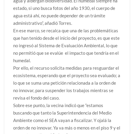
agua y albergan biodiversidad. El humedal siempre ha
estado, si uno busca fotos del año 1930, el cuerpo de
agua está ahí, no puede depender de un trámite
administrativo”, añadió Torres.
En ese marco, se recalca que una de las problemáticas
que han tenido desde el inicio del proyecto, es que este
no ingresó al Sistema de Evaluación Ambiental, lo que
no permitió que se evalúe el impacto que tendría en el
humedal.
Por ello, el recurso solicita medidas para resguardar el
ecosistema, esperando que el proyecto sea evaluado; a
lo que se suma una petición relacionada a la orden de
no innovar, para suspender los trabajos mientras se
revisa el fondo del caso.
Sobre ese punto, la vecina indicó que “estamos
buscando que tanto la Superintendencia del Medio
Ambiente como el SEA vayan a fiscalizar. Y ojalá la
orden de no innovar. Ya va más o menos en el piso 9 y el