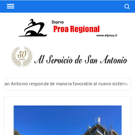
Saltar
Buscar
al
contenido
El
Diario
De San
Antonio
an Antonio responde de manera favorable al nuevo sistema fronta