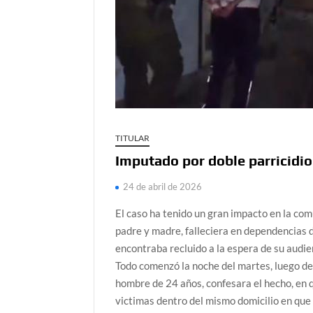
TITULAR
Imputado por doble parricidio 
24 de abril de 2026
El caso ha tenido un gran impacto en la com
padre y madre, falleciera en dependencias 
encontraba recluido a la espera de su audie
Todo comenzó la noche del martes, luego del
hombre de 24 años, confesara el hecho, en q
victimas dentro del mismo domicilio en que 