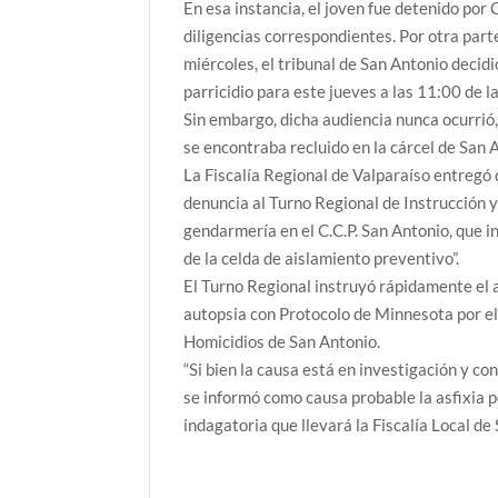
En esa instancia, el joven fue detenido por
diligencias correspondientes. Por otra part
miércoles, el tribunal de San Antonio decid
parricidio para este jueves a las 11:00 de 
Sin embargo, dicha audiencia nunca ocurrió,
se encontraba recluido en la cárcel de San 
La Fiscalía Regional de Valparaíso entregó 
denuncia al Turno Regional de Instrucción y
gendarmería en el C.C.P. San Antonio, que 
de la celda de aislamiento preventivo”.
El Turno Regional instruyó rápidamente el a
autopsia con Protocolo de Minnesota por el
Homicidios de San Antonio.
“Si bien la causa está en investigación y co
se informó como causa probable la asfixia p
indagatoria que llevará la Fiscalía Local de 