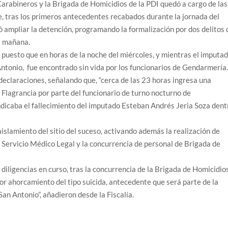
 Carabineros y la Brigada de Homicidios de la PDI quedó a cargo de las
e, tras los primeros antecedentes recabados durante la jornada del
ió ampliar la detención, programando la formalización por dos delitos 
la mañana.
 puesto que en horas de la noche del miércoles, y mientras el imputa
Antonio, fue encontrado sin vida por los funcionarios de Gendarmería
declaraciones, señalando que, “cerca de las 23 horas ingresa una
 Flagrancia por parte del funcionario de turno nocturno de
indicaba el fallecimiento del imputado Esteban Andrés Jeria Soza dent
islamiento del sitio del suceso, activando además la realización de
 Servicio Médico Legal y la concurrencia de personal de Brigada de
n diligencias en curso, tras la concurrencia de la Brigada de Homicidio
or ahorcamiento del tipo suicida, antecedente que será parte de la
San Antonio”, añadieron desde la Fiscalía.