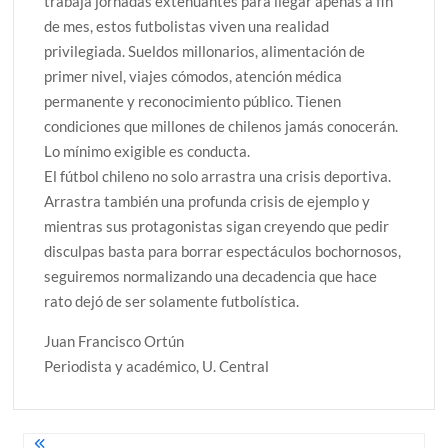
trabaja jornadas extenuantes para llegar apenas a fin
de mes, estos futbolistas viven una realidad
privilegiada. Sueldos millonarios, alimentación de
primer nivel, viajes cómodos, atención médica
permanente y reconocimiento público. Tienen
condiciones que millones de chilenos jamás conocerán.
Lo mínimo exigible es conducta.
El fútbol chileno no solo arrastra una crisis deportiva.
Arrastra también una profunda crisis de ejemplo y
mientras sus protagonistas sigan creyendo que pedir
disculpas basta para borrar espectáculos bochornosos,
seguiremos normalizando una decadencia que hace
rato dejó de ser solamente futbolística.
Juan Francisco Ortún
Periodista y académico, U. Central