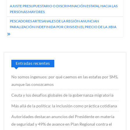
Navegación
AJUSTE PRESUPUESTARIO O DISCRIMINACIÓN ESTATAL HACIA LAS
de
PERSONAS MAYORES
entradas
PESCADORES ARTESANALES DE LA REGIÓN ANUNCIAN
PARALIZACIÓN INDEFINIDA POR CRISIS EN EL PRECIO DE LA JIBIA
Entradas recientes
No somos ingenuos: por qué caemos en las estafas por SMS,
aunque las conozcamos
Ceuta y los desafíos globales de la gobernanza migratoria
Más allá de la política: la inclusión como práctica cotidiana
Autoridades destacan anuncios del Presidente en materia
de seguridad y 49% de avance en Plan Regional contra el