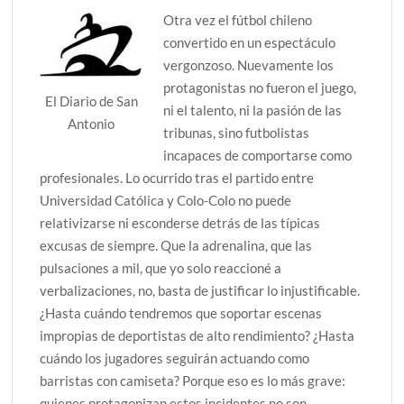
Otra vez el fútbol chileno
convertido en un espectáculo
vergonzoso. Nuevamente los
protagonistas no fueron el juego,
El Diario de San
ni el talento, ni la pasión de las
Antonio
tribunas, sino futbolistas
incapaces de comportarse como
profesionales. Lo ocurrido tras el partido entre
Universidad Católica y Colo-Colo no puede
relativizarse ni esconderse detrás de las típicas
excusas de siempre. Que la adrenalina, que las
pulsaciones a mil, que yo solo reaccioné a
verbalizaciones, no, basta de justificar lo injustificable.
¿Hasta cuándo tendremos que soportar escenas
impropias de deportistas de alto rendimiento? ¿Hasta
cuándo los jugadores seguirán actuando como
barristas con camiseta? Porque eso es lo más grave:
quienes protagonizan estos incidentes no son