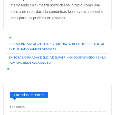
flameando en el mástil norte del Municipio, como una
forma de recordar a la comunidad la relevancia de este
mes para los pueblos originarios.
Navegación
ESTE VIERNES REALIZARÁN CEREMONIA DE RECONOCIMIENTO AL
de
EX DIPUTADO SAMUEL VENEGAS
entradas
EXITOSAS JORNADAS DEL DÍA DEL PATRIMONIO SE VIVIERON EN LA
PLAYA FÓSIL DE ALGARROBO
Entradas recientes
Las notas