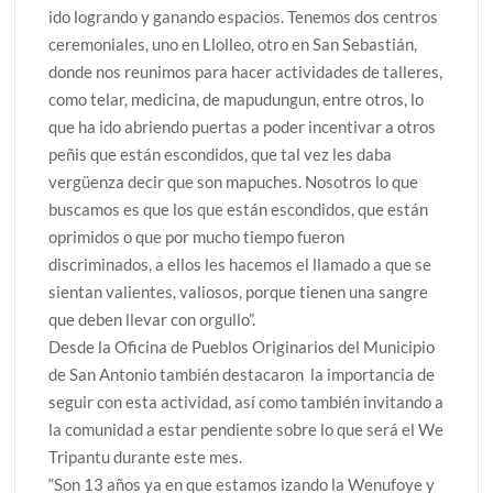
ido logrando y ganando espacios. Tenemos dos centros
ceremoniales, uno en Llolleo, otro en San Sebastián,
donde nos reunimos para hacer actividades de talleres,
como telar, medicina, de mapudungun, entre otros, lo
que ha ido abriendo puertas a poder incentivar a otros
peñis que están escondidos, que tal vez les daba
vergüenza decir que son mapuches. Nosotros lo que
buscamos es que los que están escondidos, que están
oprimidos o que por mucho tiempo fueron
discriminados, a ellos les hacemos el llamado a que se
sientan valientes, valiosos, porque tienen una sangre
que deben llevar con orgullo”.
Desde la Oficina de Pueblos Originarios del Municipio
de San Antonio también destacaron la importancia de
seguir con esta actividad, así como también invitando a
la comunidad a estar pendiente sobre lo que será el We
Tripantu durante este mes.
“Son 13 años ya en que estamos izando la Wenufoye y