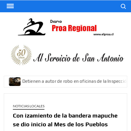
Saltar
Buscar
al
contenido
El
Diario
De San
Antonio
Detienen a autor de robo en oficinas de la Inspección del 
NOTICIAS LOCALES
Con izamiento de la bandera mapuche
se dio inicio al Mes de los Pueblos