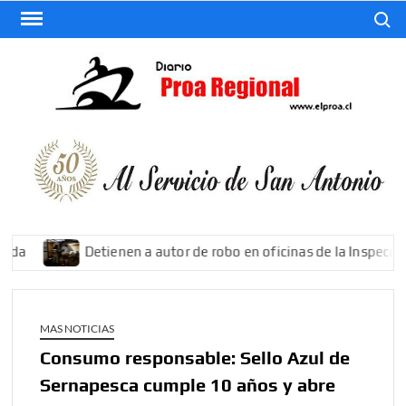
Saltar
Buscar
al
contenido
El
Diario
De San
Antonio
da
Detienen a autor de robo en oficinas de la Inspección 
MAS NOTICIAS
Consumo responsable: Sello Azul de
Sernapesca cumple 10 años y abre