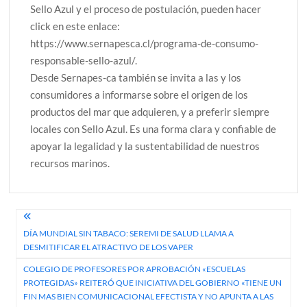
Sello Azul y el proceso de postulación, pueden hacer
click en este enlace:
https://www.sernapesca.cl/programa-de-consumo-
responsable-sello-azul/.
Desde Sernapes-ca también se invita a las y los
consumidores a informarse sobre el origen de los
productos del mar que adquieren, y a preferir siempre
locales con Sello Azul. Es una forma clara y confiable de
apoyar la legalidad y la sustentabilidad de nuestros
recursos marinos.
Navegación
DÍA MUNDIAL SIN TABACO: SEREMI DE SALUD LLAMA A
de
DESMITIFICAR EL ATRACTIVO DE LOS VAPER
entradas
COLEGIO DE PROFESORES POR APROBACIÓN «ESCUELAS
PROTEGIDAS» REITERÓ QUE INICIATIVA DEL GOBIERNO «TIENE UN
FIN MAS BIEN COMUNICACIONAL EFECTISTA Y NO APUNTA A LAS