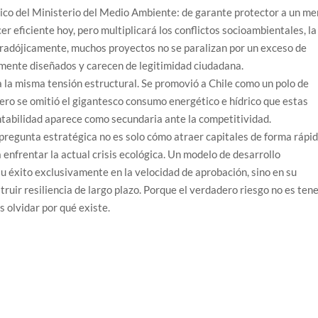
rico del Ministerio del Medio Ambiente: de garante protector a un me
er eficiente hoy, pero multiplicará los conflictos socioambientales, la
Paradójicamente, muchos proyectos no se paralizan por un exceso de
emente diseñados y carecen de legitimidad ciudadana.
leja la misma tensión estructural. Se promovió a Chile como un polo de
ero se omitió el gigantesco consumo energético e hídrico que estas
tentabilidad aparece como secundaria ante la competitividad.
pregunta estratégica no es solo cómo atraer capitales de forma rápid
 enfrentar la actual crisis ecológica. Un modelo de desarrollo
éxito exclusivamente en la velocidad de aprobación, sino en su
truir resiliencia de largo plazo. Porque el verdadero riesgo no es ten
s olvidar por qué existe.