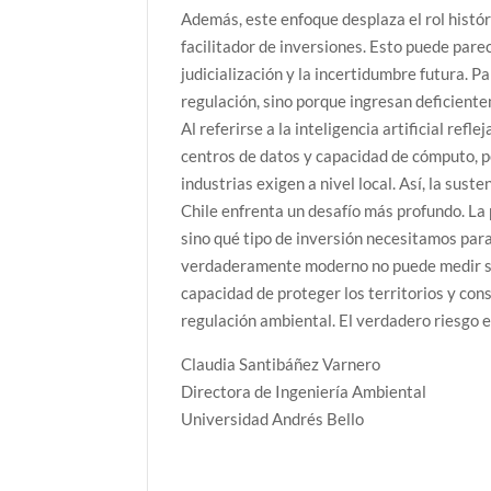
Además, este enfoque desplaza el rol histó
facilitador de inversiones. Esto puede parec
judicialización y la incertidumbre futura. 
regulación, sino porque ingresan deficient
Al referirse a la inteligencia artificial ref
centros de datos y capacidad de cómputo, p
industrias exigen a nivel local. Así, la sus
Chile enfrenta un desafío más profundo. La 
sino qué tipo de inversión necesitamos para
verdaderamente moderno no puede medir su 
capacidad de proteger los territorios y cons
regulación ambiental. El verdadero riesgo e
Claudia Santibáñez Varnero
Directora de Ingeniería Ambiental
Universidad Andrés Bello