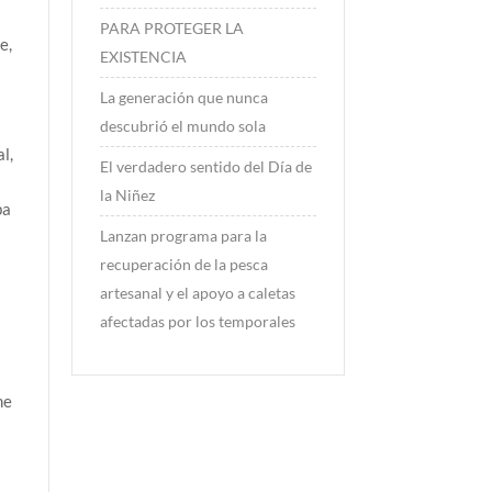
PARA PROTEGER LA
e,
EXISTENCIA
La generación que nunca
descubrió el mundo sola
l,
El verdadero sentido del Día de
la Niñez
ba
Lanzan programa para la
recuperación de la pesca
artesanal y el apoyo a caletas
afectadas por los temporales
me