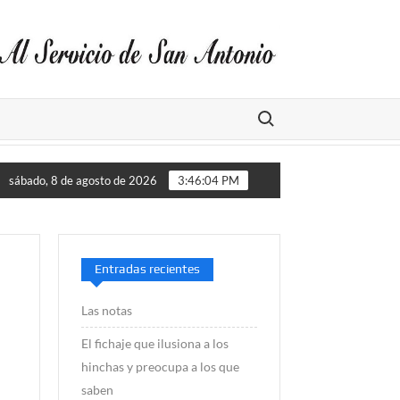
Buscar:
San Antonio incauta más de 113 mil juguetes falsificados
sábado, 8 de agosto de 2026
3:46:04 PM
Entradas recientes
Las notas
El fichaje que ilusiona a los
hinchas y preocupa a los que
saben