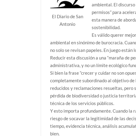
ambiental. El discurso 
permisos” para acelera
El Diario de San
esta manera de abordar
Antonio
sostenibilidad.
Es válido querer mejor
ambiental en sinónimo de burocracia. Cuan
no solo se revisan papeles. En juego están lo
Reducir esta discusión a una “maraña de per
administrativa, y no un límite ecológico fu
Si bien la frase “crecer y cuidar no son opu
completamente subordinado al objetivo de 
reducidos y reclamaciones resueltas, pero s
pérdida de biodiversidad o justicia territor
técnica de los servicios públicos.
Y esto importa profundamente. Cuando la rap
riesgo de socavar la legitimidad de las dec
tiempo, evidencia técnica, análisis acumula
bien.