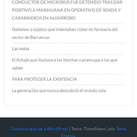
CONDUCTOR DE MICROBUS FUE DETENIDO TRAS DAR
POSITIVO A MARIHUANA EN OPERATIVO DE SENDA Y
CARABINEROS EN ALGARROBO
Detienen a sujetos que intentaban robar en farmacia del
sector de Barrancas
Las notas
El fichaje que ilusiona a los hinchas y preocupa a los que
saben
PARA PROTEGER LA EXISTENCIA
La generación que nunca descubrió el mundo sola
Funciona gracias a WordPress
|
Tema: TimesNews
|
por
Tema
Freesia
.