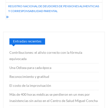
entradas
REGISTRO NACIONAL DE DEUDORES DE PENSIONES ALIMENTICIAS
Y CORRESPONSABILIDAD PARENTAL
Entradas recientes
Contribuciones: el alivio correcto con la fórmula
equivocada
Una Odisea para cada época
Reconocimiento y gratitud
El costo de la improvisación
Más de 400 horas médicas se perdieron en un mes por
inasistencias sin aviso en el Centro de Salud Miguel Concha