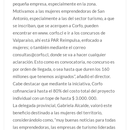
pequeña empresa, especialmente en la zona.
Motivamos a las mujeres emprendedoras de San
Antonio, especialmente a las del sector turismo, a que
se inscriban, que se acerquen a Corfo, pueden
encontrar en www. corfo.cl e ir a los concursos de
Valparaíso, ahí está PAR Reimpulsa, enfocado a
mujeres; o también mediante el correo
consultas@corfo.cl, donde se va a hacer cualquier
aclaración. Esto como es convocatoria, no concurso es
por orden de llegada, o sea hasta que duren los 160
millones que tenemos asignados”, añadió el director.
Cabe destacar que mediante la iniciativa, Corfo
cofinanciará hasta el 80% del costo total del proyecto
individual con un tope de hasta $ 3.000. 000.
La delegada provincial, Gabriela Alcalde, valoró este
beneficio destinado a las mujeres del territorio,
considerándolo como, “muy buenas noticias para todas
las emprendedoras, las empresas de turismo lideradas