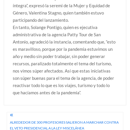
íntegra”, expresó la seremi de la Mujer y Equidad de
Género, Valentina Stagno, quien también estuvo
participando del lanzamiento.
En tanto, Solange Pontigo, quien es ejecutiva
administrativa de la agencia Patty Tour de San
Antonio, agradeció la instancia, comentando que, “esto
es maravilloso, porque por la pandemia estuvimos un
año y medio sin poder trabajar, sin poder generar
recursos, paralizado totalmente el tema del turismo,
nos vimos súper afectados. Así que estas iniciativas
son súper buenas para el tema de la agencia, de poder
reactivar todo lo que es los viajes, turismo y todo lo
que hacíamos antes de la pandemia”.
Navegación
ALREDEDOR DE 300 PROFESORES SALIERON A MARCHAR CONTRA
de
EL VETO PRESIDENCIAL A LA LEY MISCELÁNEA