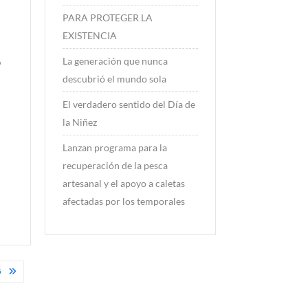
PARA PROTEGER LA
EXISTENCIA
La generación que nunca
o
descubrió el mundo sola
El verdadero sentido del Día de
l
la Niñez
Lanzan programa para la
recuperación de la pesca
artesanal y el apoyo a caletas
afectadas por los temporales
5