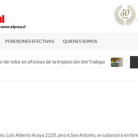
El
Diario
De San
POSESIONES EFECTIVAS
QUIENES SOMOS
Antonio
e robo en oficinas de la Inspección del Trabajo
Aduanas 
io, Luis Alberto Araya 2220, piso 6,San Antonio, se subastará en for