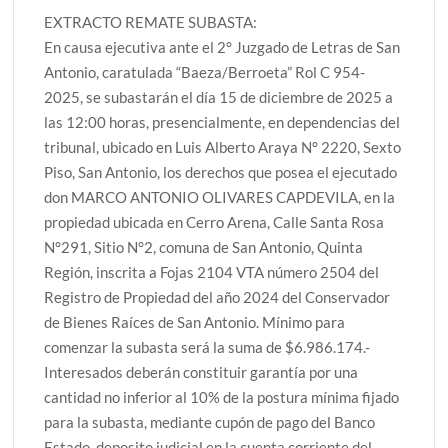
EXTRACTO REMATE SUBASTA:
En causa ejecutiva ante el 2° Juzgado de Letras de San
Antonio, caratulada “Baeza/Berroeta” Rol C 954-
2025, se subastarán el día 15 de diciembre de 2025 a
las 12:00 horas, presencialmente, en dependencias del
tribunal, ubicado en Luis Alberto Araya N° 2220, Sexto
Piso, San Antonio, los derechos que posea el ejecutado
don MARCO ANTONIO OLIVARES CAPDEVILA, en la
propiedad ubicada en Cerro Arena, Calle Santa Rosa
N°291, Sitio N°2, comuna de San Antonio, Quinta
Región, inscrita a Fojas 2104 VTA número 2504 del
Registro de Propiedad del año 2024 del Conservador
de Bienes Raíces de San Antonio. Mínimo para
comenzar la subasta será la suma de $6.986.174.-
Interesados deberán constituir garantía por una
cantidad no inferior al 10% de la postura mínima fijado
para la subasta, mediante cupón de pago del Banco
Estado, deposito judicial en la cuenta corriente del