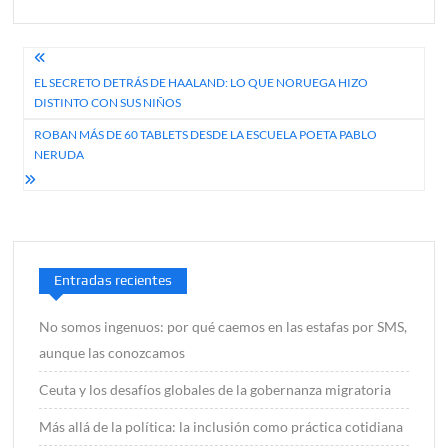
Navegación
EL SECRETO DETRÁS DE HAALAND: LO QUE NORUEGA HIZO
de
DISTINTO CON SUS NIÑOS
entradas
ROBAN MÁS DE 60 TABLETS DESDE LA ESCUELA POETA PABLO
NERUDA
Entradas recientes
No somos ingenuos: por qué caemos en las estafas por SMS,
aunque las conozcamos
Ceuta y los desafíos globales de la gobernanza migratoria
Más allá de la política: la inclusión como práctica cotidiana