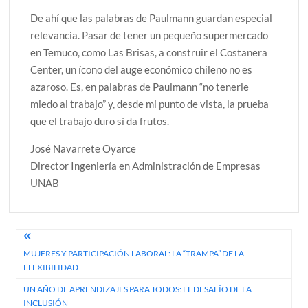
De ahí que las palabras de Paulmann guardan especial
relevancia. Pasar de tener un pequeño supermercado
en Temuco, como Las Brisas, a construir el Costanera
Center, un ícono del auge económico chileno no es
azaroso. Es, en palabras de Paulmann “no tenerle
miedo al trabajo” y, desde mi punto de vista, la prueba
que el trabajo duro sí da frutos.
José Navarrete Oyarce
Director Ingeniería en Administración de Empresas
UNAB
Navegación
MUJERES Y PARTICIPACIÓN LABORAL: LA “TRAMPA” DE LA
de
FLEXIBILIDAD
entradas
UN AÑO DE APRENDIZAJES PARA TODOS: EL DESAFÍO DE LA
INCLUSIÓN